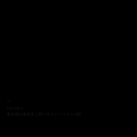
本部
110-0015
東京都台東区東上野1-18-4 ピースビル4階