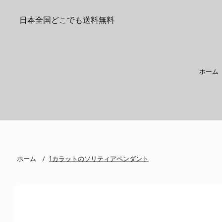
日本全国どこでも送料無料
ホーム
ホーム
1カラットのソリティアペンダント
/