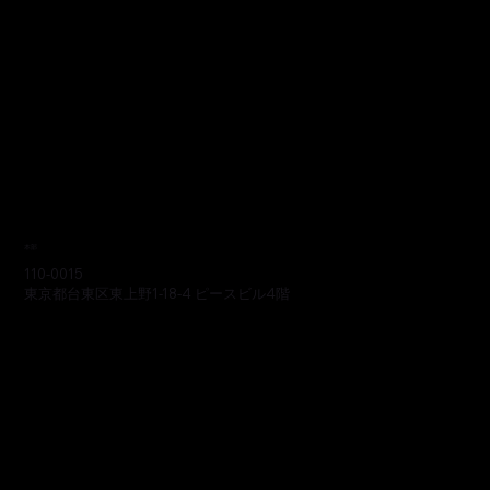
本部
110-0015
東京都台東区東上野1-18-4 ピースビル4階