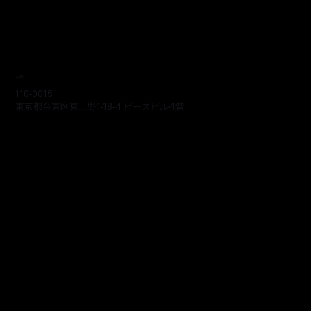
本部
110-0015
東京都台東区東上野1-18-4 ピースビル4階