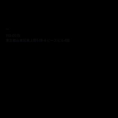
本部
110-0015
東京都台東区東上野1-18-4 ピースビル4階