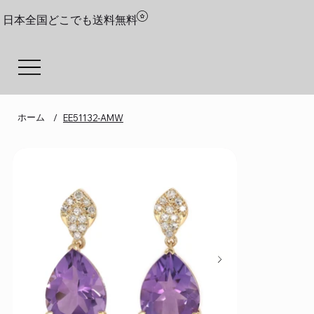
日本全国どこでも送料無料
ホーム
/
EE51132-AMW