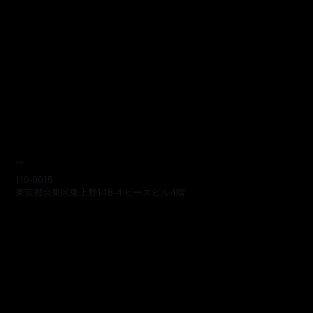
本部
110-0015
東京都台東区東上野1-18-4 ピースビル4階