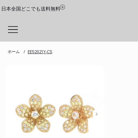
日本全国どこでも送料無料
ホーム
/
EE52021Y-CS