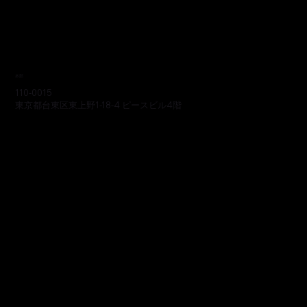
本部
110-0015
東京都台東区東上野1-18-4 ピースビル4階