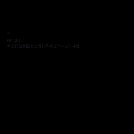
本部
110-0015
東京都台東区東上野1-18-4 ピースビル4階