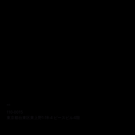
本部
110-0015
東京都台東区東上野1-18-4 ピースビル4階