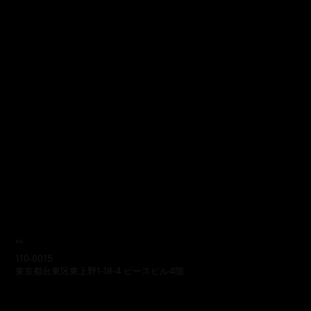
本部
110-0015
東京都台東区東上野1-18-4 ピースビル4階