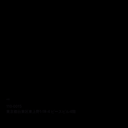
本部
110-0015
東京都台東区東上野1-18-4 ピースビル4階