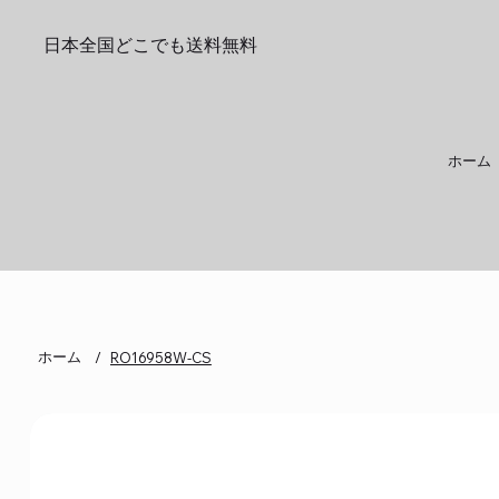
日本全国どこでも送料無料
ホーム
ホーム
/
RO16958W-CS