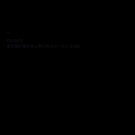
本部
110-0015
東京都台東区東上野1-18-4 ピースビル4階