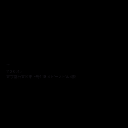
本部
110-0015
東京都台東区東上野1-18-4 ピースビル4階