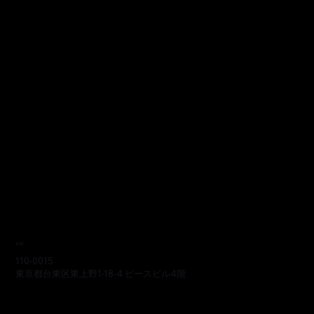
本部
110-0015
東京都台東区東上野1-18-4 ピースビル4階