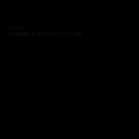
本部
110-0015
東京都台東区東上野1-18-4 ピースビル4階