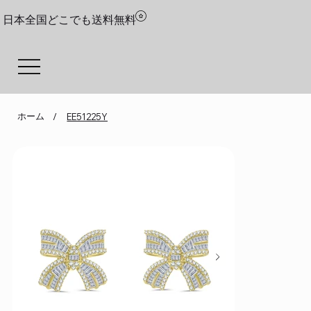
日本全国どこでも送料無料
ホーム
/
EE51225Y