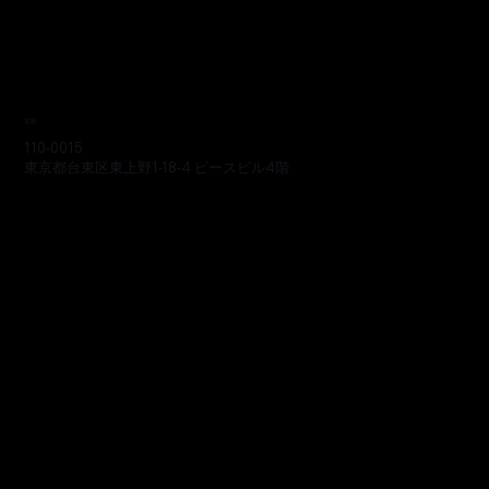
本部
110-0015
東京都台東区東上野1-18-4 ピースビル4階