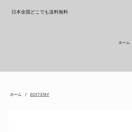
日本全国どこでも送料無料
ホーム
ホーム
/
EO17376Y