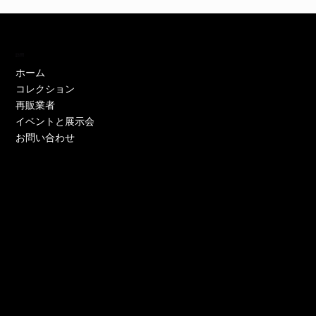
訪問
ホーム
コレクション
再販業者
イベントと展示会
お問い合わせ
EH11446W
EH11446Y
EE52021W-CS
EE51286P-CS
EE51286Y-CS
EO17233P-CS
EE52021Y-CS
EO17666Y-CS
EE52021P-CS
EE51286Y-CS
EE52021Y-CS
EE52076P-CS
EE52021Y-CS
EO17666Y-CS
EE51225W
在庫なし
価格
価格
価格
価格
価格
価格
価格
価格
価格
価格
価格
価格
価格
価格
￥0
￥0
￥0
￥0
￥0
￥0
￥0
￥0
￥0
￥0
￥0
￥0
￥0
￥0