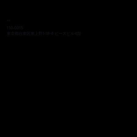
本部
110-0015
東京都台東区東上野1-18-4 ピースビル4階