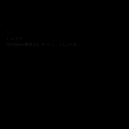
本部
110-0015
東京都台東区東上野1-18-4 ピースビル4階