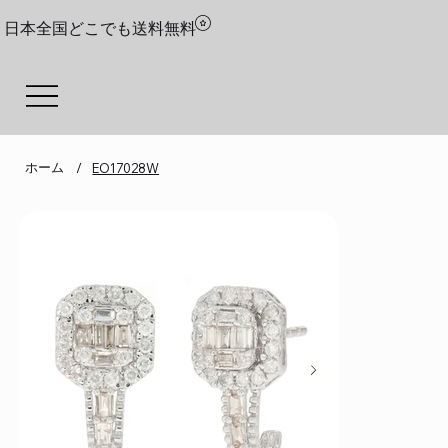
日本全国どこでも送料無料
ホーム
/
EO17028W