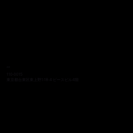
本部
110-0015
東京都台東区東上野1-18-4 ピースビル4階