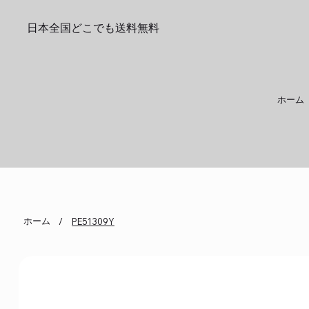
日本全国どこでも送料無料
ホーム
ホーム
/
PE51309Y