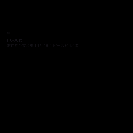
本部
110-0015
東京都台東区東上野1-18-4 ピースビル4階