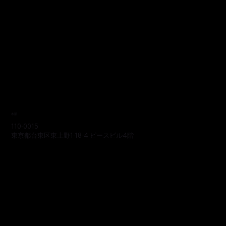
本部
110-0015
東京都台東区東上野1-18-4 ピースビル4階