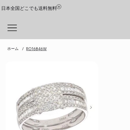
日本全国どこでも送料無料
ホーム
/
RO16846W