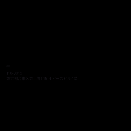
本部
110-0015
東京都台東区東上野1-18-4 ピースビル4階