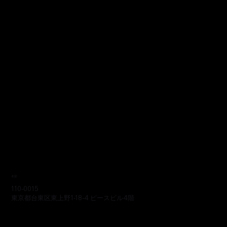
本部
110-0015
東京都台東区東上野1-18-4 ピースビル4階