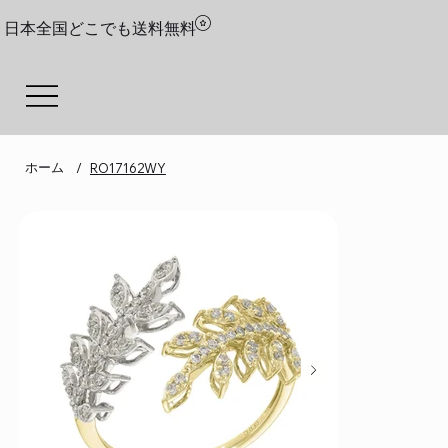
日本全国どこでも送料無料
ホーム
/
RO17162WY