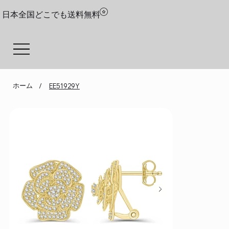
日本全国どこでも送料無料
ホーム
/
EE51929Y