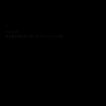
本部
110-0015
東京都台東区東上野1-18-4 ピースビル4階