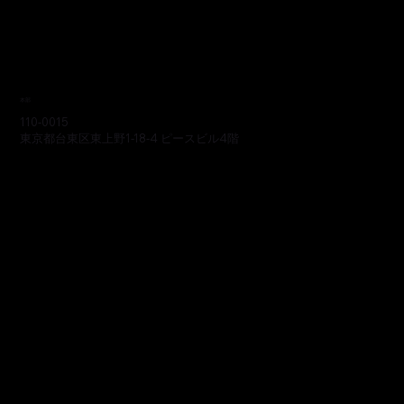
本部
110-0015
東京都台東区東上野1-18-4 ピースビル4階