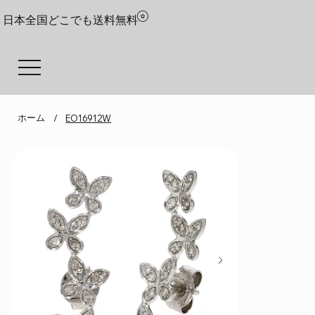
日本全国どこでも送料無料
ホーム
/
EO16912W