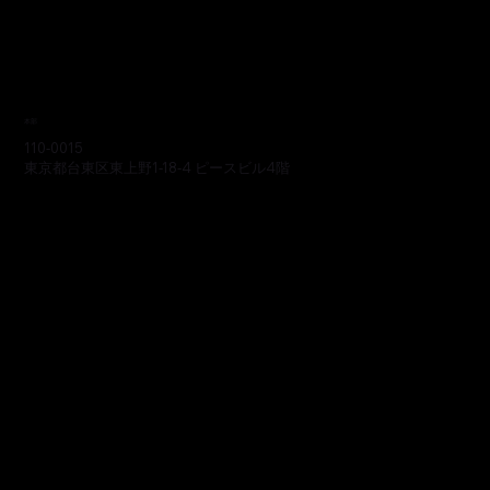
本部
110-0015
東京都台東区東上野1-18-4 ピースビル4階