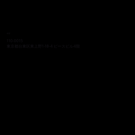
本部
110-0015
東京都台東区東上野1-18-4 ピースビル4階