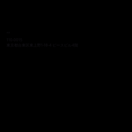
本部
110-0015
東京都台東区東上野1-18-4 ピースビル4階