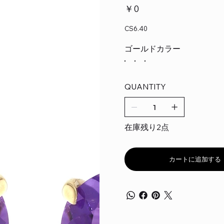
価
￥0
格
CS6.40
ゴールドカラー
QUANTITY
在庫残り2点
カートに追加する