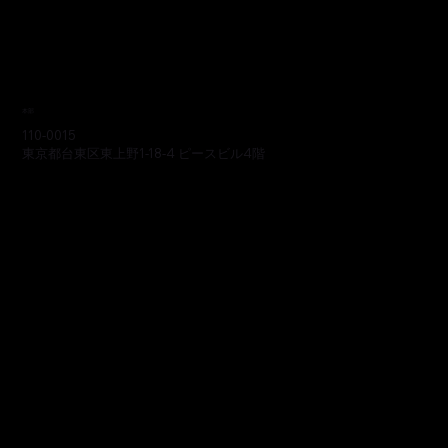
本部
110-0015
東京都台東区東上野1-18-4 ピースビル4階