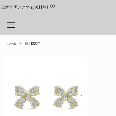
日本全国どこでも送料無料
ホーム
/
EE51225Y