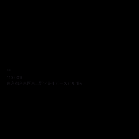
本部
110-0015
東京都台東区東上野1-18-4 ピースビル4階